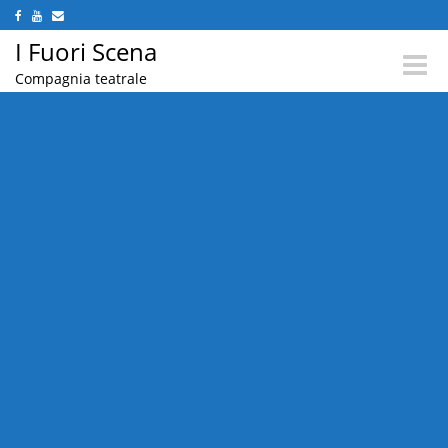
I Fuori Scena
Toggle
Compagnia teatrale
naviga