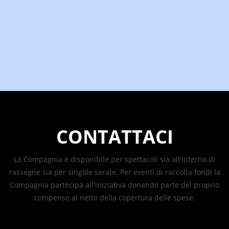
CONTATTACI
La Compagnia è disponibile per spettacoli sia all'interno di
rassegne sia per singole serate. Per eventi di raccolta fondi la
Compagnia partecipa all'iniziativa donando parte del proprio
compenso al netto della copertura delle spese.